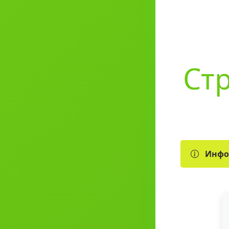
Стр
Инфо