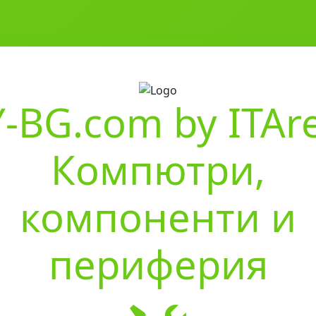
-BG.com by ITAr
Компютри,
компоненти и
периферия