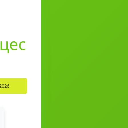
оцес
2026