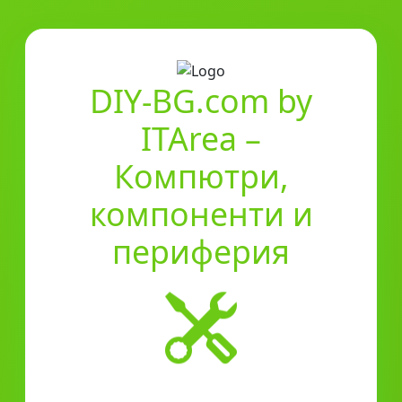
DIY-BG.com by
ITArea –
Компютри,
компоненти и
периферия