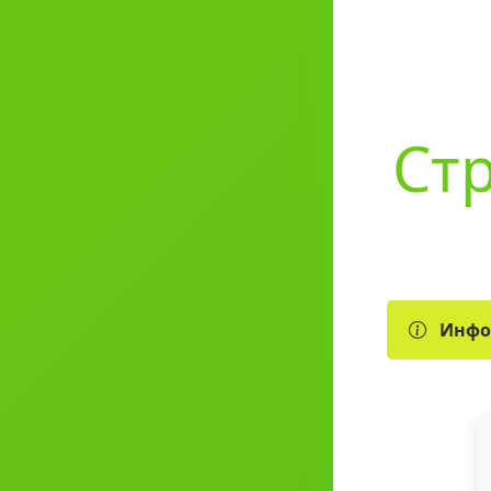
Стр
Инфо