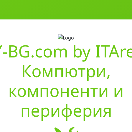
-BG.com by ITAr
Компютри,
компоненти и
периферия