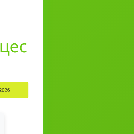
оцес
2026