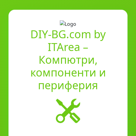
DIY-BG.com by
ITArea –
Компютри,
компоненти и
периферия