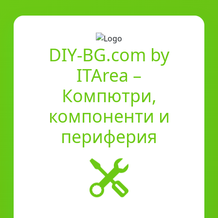
DIY-BG.com by
ITArea –
Компютри,
компоненти и
периферия