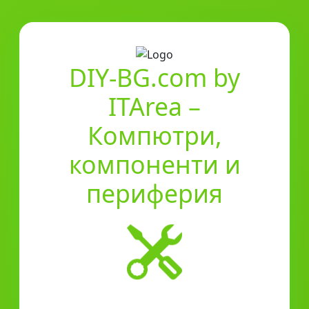
DIY-BG.com by
ITArea –
Компютри,
компоненти и
периферия