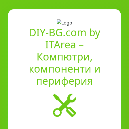
DIY-BG.com by
ITArea –
Компютри,
компоненти и
периферия