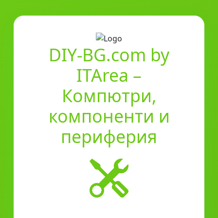
DIY-BG.com by
ITArea –
Компютри,
компоненти и
периферия