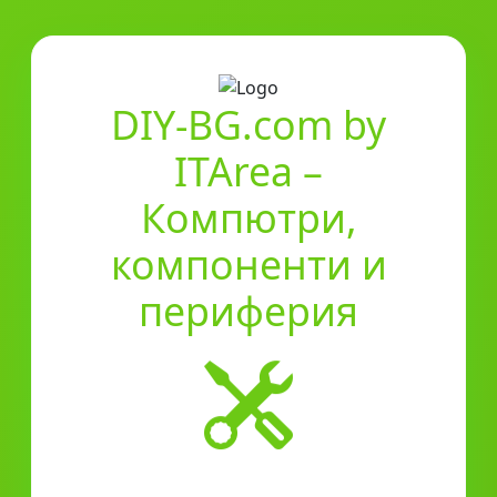
DIY-BG.com by
ITArea –
Компютри,
компоненти и
периферия